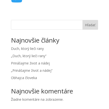
Hľadať
Najnovšie články
Duch, ktorý lieči rany
„Duch, ktorý lieči rany“
Prinášajme život a nádej
„Prinášajme život a nádej“
Obhajca človeka
Najnovšie komentáre
Žiadne komentáre na zobrazenie.