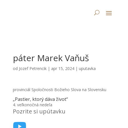
páter Marek Vaňuš
od
Jozef Petrencik
|
apr 15, 2024
|
uputavka
provinciál Spoločnosti Božieho Slova na Slovensku
„Pastier, ktorý dáva život“
4. veľkonočná nedeľa
Pozrite si upútavku