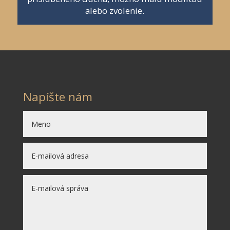
alebo zvolenie.
Napíšte nám