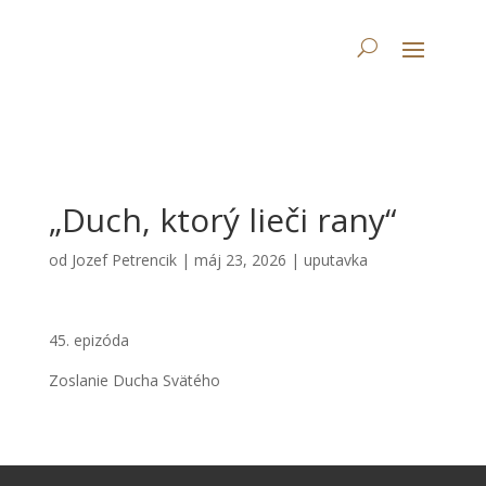
„Duch, ktorý lieči rany“
od
Jozef Petrencik
|
máj 23, 2026
|
uputavka
45. epizóda
Zoslanie Ducha Svätého