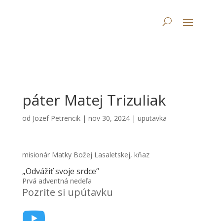
páter Matej Trizuliak
od
Jozef Petrencik
|
nov 30, 2024
|
uputavka
misionár Matky Božej Lasaletskej, kňaz
„Odvážiť svoje srdce“
Prvá adventná nedeľa
Pozrite si upútavku