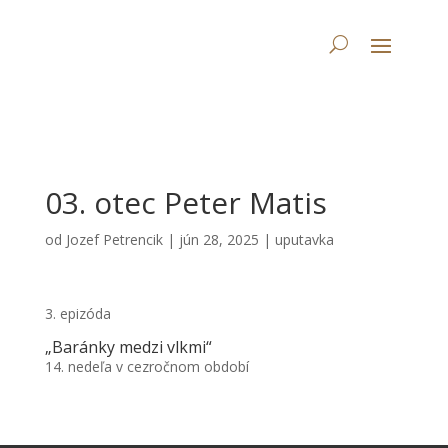
03. otec Peter Matis
od
Jozef Petrencik
|
jún 28, 2025
|
uputavka
3. epizóda
„Baránky medzi vlkmi“
14. nedeľa v cezročnom období