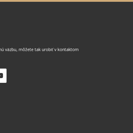
nú väzbu, môžete tak urobiť v kontaktom