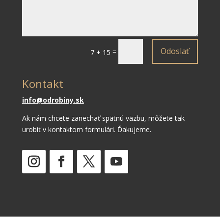
Odoslať
=
7 + 15
Kontakt
info@odrobiny.sk
Ak nám chcete zanechať spätnú väzbu, môžete tak
urobiť v kontaktom formulári. Ďakujeme.