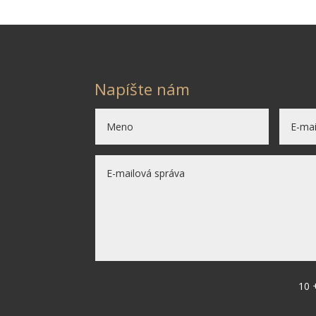
Napíšte nám
10 