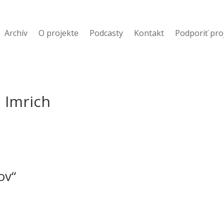
Archív
O projekte
Podcasty
Kontakt
Podporiť pro
j Imrich
ov“