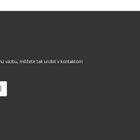
nú väzbu, môžete tak urobiť v kontaktom